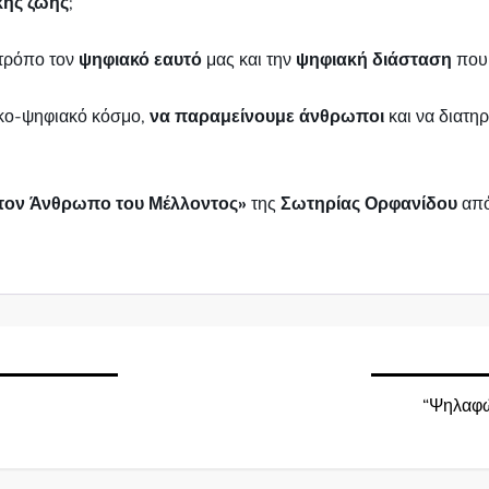
κής ζωής
;
 τρόπο τον
ψηφιακό εαυτό
μας και την
ψηφιακή διάσταση
που 
ικο-ψηφιακό κόσμο,
να παραμείνουμε άνθρωποι
και να διατη
τον Άνθρωπο του Μέλλοντος»
της
Σωτηρίας Ορφανίδου
από
“Ψηλαφώ