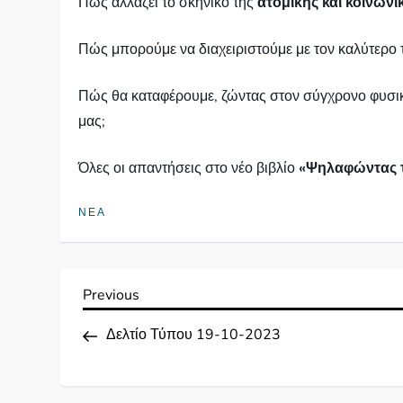
Πώς αλλάζει το σκηνικό της
ατομικής και κοινωνι
Πώς μπορούμε να διαχειριστούμε με τον καλύτερο
Πώς θα καταφέρουμε, ζώντας στον σύγχρονο φυσ
μας;
Όλες οι απαντήσεις στο νέο βιβλίο
«Ψηλαφώντας 
ΝΕΑ
Π
Previous
Previous
Post
λ
Δελτίο Τύπου 19-10-2023
ο