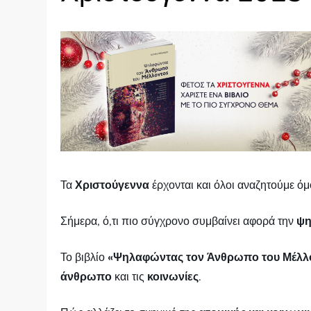
Τα
Χριστούγεννα
έρχονται και όλοι αναζητούμε ό
Σήμερα, ό,τι πιο σύγχρονο συμβαίνει αφορά την
ψη
Το βιβλίο
«Ψηλαφώντας τον Άνθρωπο του Μέλλ
άνθρωπο
και τις
κοινωνίες
.