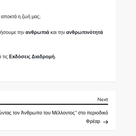
αποκτά η ζωή μας;
ρήσουμε την
ανθρωπιά
και την
ανθρωπινότητά
 τις
Εκδόσεις Διαδρομή.
Next
Next
Post
ντας τον Άνθρωπο του Μέλλοντος” στο περιοδικό
Φρέαρ