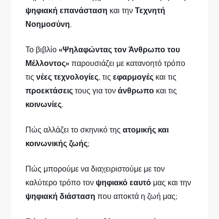
ψηφιακή επανάσταση
και την
Τεχνητή
Νοημοσύνη
.
Το βιβλίο
«Ψηλαφώντας τον Άνθρωπο του
Μέλλοντος»
παρουσιάζει με κατανοητό τρόπο
τις
νέες τεχνολογίες
, τις
εφαρμογές
και τις
προεκτάσεις
τους για τον
άνθρωπο
και τις
κοινωνίες
.
Πώς αλλάζει το σκηνικό της
ατομικής και
κοινωνικής ζωής
;
Πώς μπορούμε να διαχειριστούμε με τον
καλύτερο τρόπο τον
ψηφιακό εαυτό
μας και την
ψηφιακή διάσταση
που αποκτά η ζωή μας;