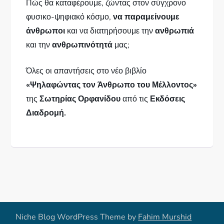
Πώς θα καταφέρουμε, ζώντας στον σύγχρονο
φυσικο-ψηφιακό κόσμο,
να παραμείνουμε
άνθρωποι
και να διατηρήσουμε την
ανθρωπιά
και την
ανθρωπινότητά
μας;
Όλες οι απαντήσεις στο νέο βιβλίο
«Ψηλαφώντας τον Άνθρωπο του Μέλλοντος»
της
Σωτηρίας Ορφανίδου
από τις
Εκδόσεις
Διαδρομή.
Niche Blog WordPress Theme by
Fahim Murshid