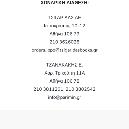
ΧΟΝΔΡΙΚΗ ΔΙΑΘΕΣΗ:
ΤΣΙΓΑΡΙΔΑΣ ΑΕ
Ιπποκράτους 10-12
Αθήνα 106 79
210 3626028
orders.ippo@tsigaridasbooks.gr
ΤΖΑΝΑΚΑΚΗΣ Ε.
Χαρ. Τρικούπη 11Α
Αθήνα 106 78
210 3811201, 210 3802542
info@parimin.gr